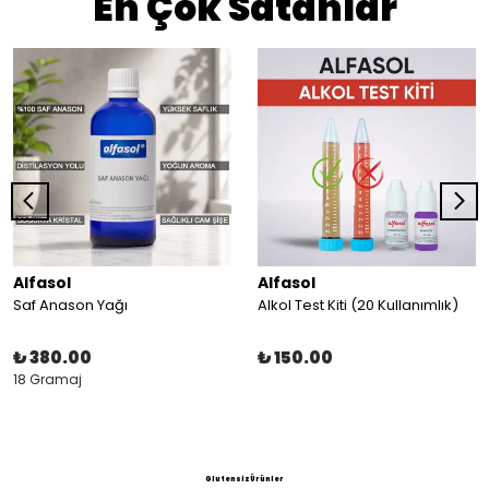
En Çok Satanlar
Alfasol
Alfasol
Saf Anason Yağı
Alkol Test Kiti (20 Kullanımlık)
₺ 380.00
₺ 150.00
18 Gramaj
Glutensiz Ürünler