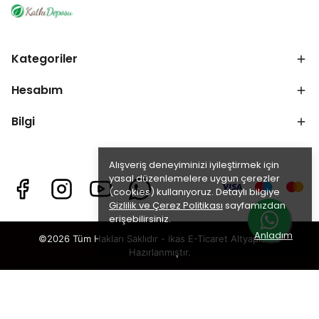
Kategoriler
Hesabım
Bilgi
Alışveriş deneyiminizi iyileştirmek için
yasal düzenlemelere uygun çerezler
(cookies) kullanıyoruz. Detaylı bilgiye
Gizlilik ve Çerez Politikası
sayfamızdan
erişebilirsiniz.
Anladım
©2026 Tüm Hakları Saklıdır - ikas E-Ticaret
Altyapısı ile
Hazırlanmıştır.
×