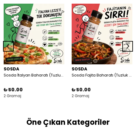
SOSDA
SOSDA
Sosda İtalyan Baharatı (Tuzluk Serisi)
Sosda Fajita Baharatı (Tuzluk Serisi)
₺ 50.00
₺ 50.00
2 Gramaj
2 Gramaj
Öne Çıkan Kategoriler