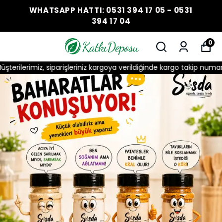
WHATSAPP HATTI: 0531 394 17 05 - 0531
394 17 04
0
z, siparişleriniz kargoya verildiğinde kargo takip numarası tarafınız