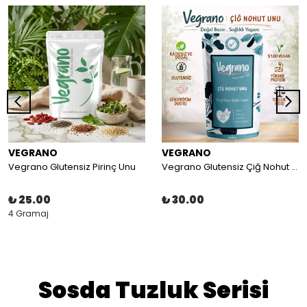
VEGRANO
VEGRANO
Vegrano Glutensiz Pirinç Unu
Vegrano Glutensiz Çiğ Nohut Unu 100 g
₺ 25.00
₺ 30.00
4 Gramaj
Sosda Tuzluk Serisi