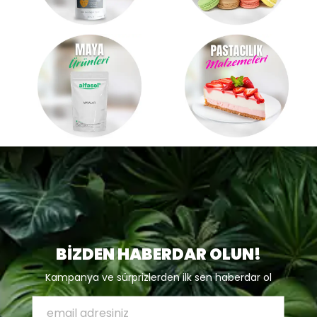
BİZDEN HABERDAR OLUN!
Kampanya ve sürprizlerden ilk sen haberdar ol