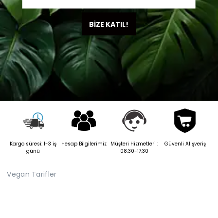
BİZE KATIL!
Kargo süresi: 1-3 iş
Hesap Bilgilerimiz
Müşteri Hizmetleri :
Güvenli Alışveriş
günü
08:30-17:30
Vegan Tarifler