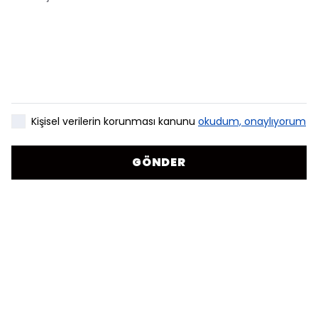
Kişisel verilerin korunması kanunu
okudum, onaylıyorum
GÖNDER