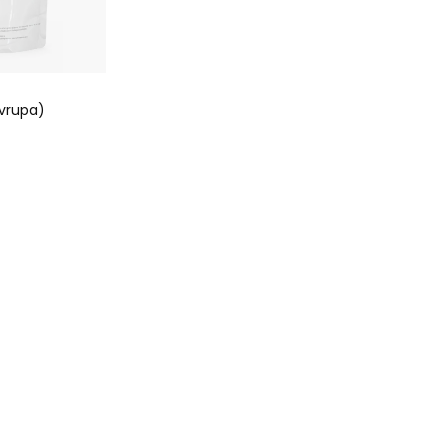
Avrupa)