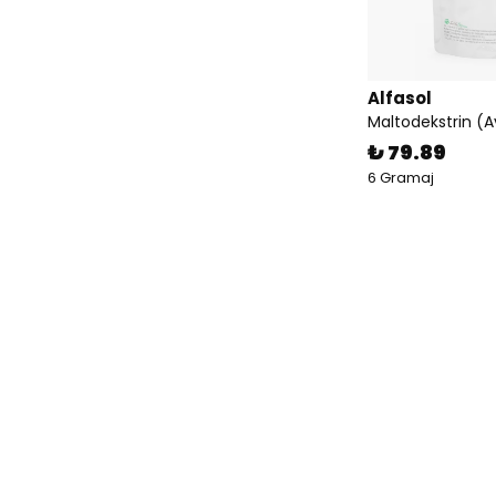
Alfasol
Maltodekstrin (
₺ 79.89
6 Gramaj