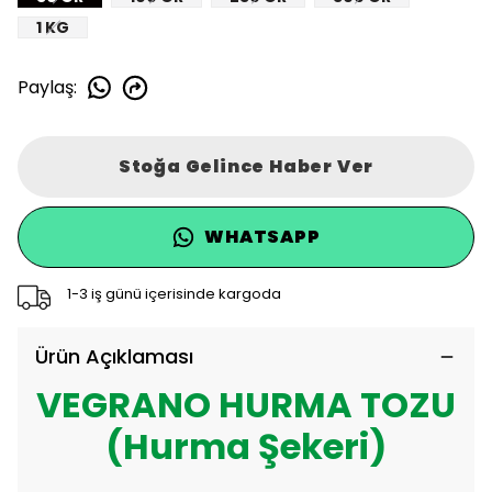
1 KG
Paylaş
:
Stoğa Gelince Haber Ver
WHATSAPP
1-3 iş günü içerisinde kargoda
Ürün Açıklaması
VEGRANO HURMA TOZU
(Hurma Şekeri)