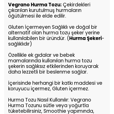
Vegrano Hurma Tozu:
Çekirdekleri
çıkarılan kurutulmuş hurmaların
öğütülmesi ile elde edilir.
Gluten İçermeyen Sağlıklı ve doğal bir
alternatif olan hurma tozu şeker yerine
kullanılabilen bir üründür. (
Hurma Şekeri
-
sağlıklıdır)
Özellikle ek gıdalar ve bebek
mamalarında kullanılan hurma tozu
şekerin sağlıksız etkilerinden koruyarak
daha lezzetli bir beslenme sağlar.
İçerisinde herhangi bir katkı maddesi ve
koruyucu içermez, Gluten içermez.
Hurma Tozu Nasıl Kullanılır: Vegrano
Hurma Tozunu sütle veya yoğurtla
tüketebilirsiniz, Smoothie yapımında,