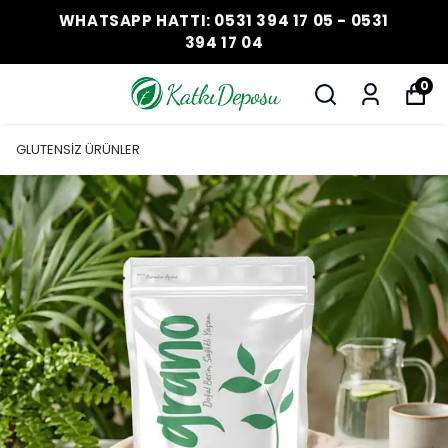
WHATSAPP HATTI: 0531 394 17 05 - 0531
394 17 04
0
GLUTENSİZ ÜRÜNLER