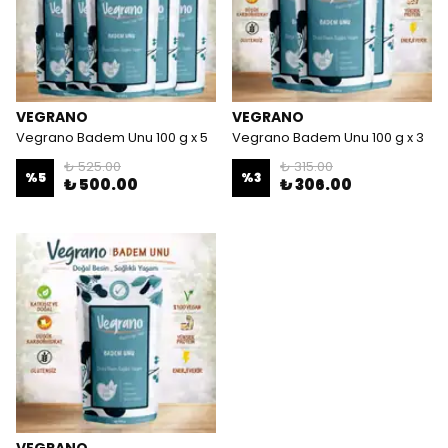
VEGRANO
VEGRANO
Vegrano Badem Unu 100 g x 5
Vegrano Badem Unu 100 g x 3
₺ 525.00
₺ 315.00
%
5
%
3
₺ 500.00
₺ 306.00