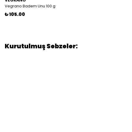
VEGRANO
Vegrano Badem Unu 100 g
₺ 105.00
Kurutulmuş Sebzeler: