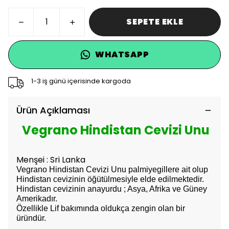
SEPETE EKLE
WHATSAPP
1-3 iş günü içerisinde kargoda
Ürün Açıklaması
Vegrano Hindistan Cevizi Unu
Menşei :
Sri Lanka
Vegrano Hindistan Cevizi Unu palmiyegillere ait olup
Hindistan cevizinin öğütülmesiyle elde edilmektedir.
Hindistan cevizinin anayurdu ; Asya, Afrika ve Güney
Amerikadır.
Özellikle Lif bakımında oldukça zengin olan bir
üründür.