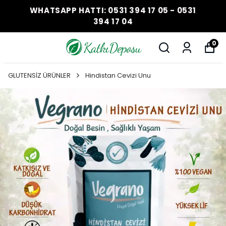
WHATSAPP HATTI: 0531 394 17 05 - 0531
394 17 04
0
GLUTENSİZ ÜRÜNLER
Hindistan Cevizi Unu