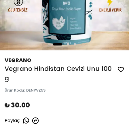
VEGRANO
Vegrano Hindistan Cevizi Unu 100
g
Ürün Kodu
:
DENPVZ59
₺ 30.00
Paylaş
: