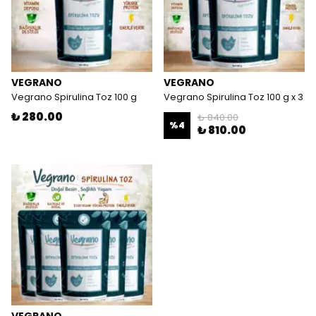
VEGRANO
VEGRANO
Vegrano Spirulina Toz 100 g
Vegrano Spirulina Toz 100 g x 3
₺ 280.00
₺ 840.00
%
4
₺ 810.00