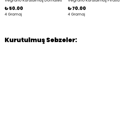
Vegrano Kurutulmuş Domates
Vegrano Kurutulmuş Pırasa
₺ 50.00
₺ 70.00
4 Gramaj
4 Gramaj
Kurutulmuş Sebzeler: