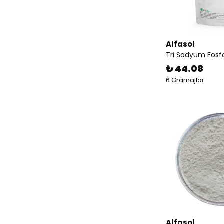
Alfasol
Tri Sodyum Fosf
₺ 44.08
6 Gramajlar
Alfasol