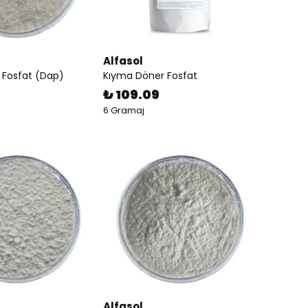
Alfasol
Fosfat (Dap)
Kıyma Döner Fosfat
₺ 109.09
6 Gramaj
Alfasol