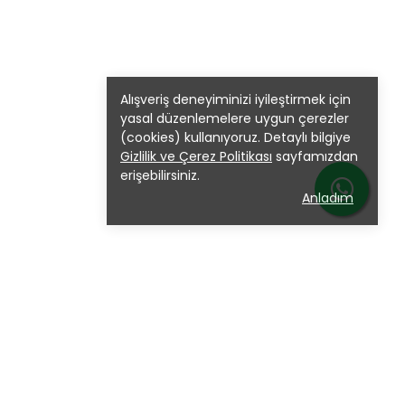
Alışveriş deneyiminizi iyileştirmek için
yasal düzenlemelere uygun çerezler
(cookies) kullanıyoruz. Detaylı bilgiye
Gizlilik ve Çerez Politikası
sayfamızdan
erişebilirsiniz.
Anladım