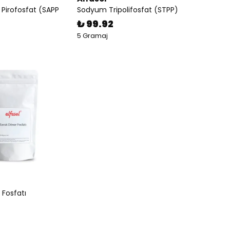
Pirofosfat (SAPP
Sodyum Tripolifosfat (STPP)
₺ 99.92
5 Gramaj
Fosfatı