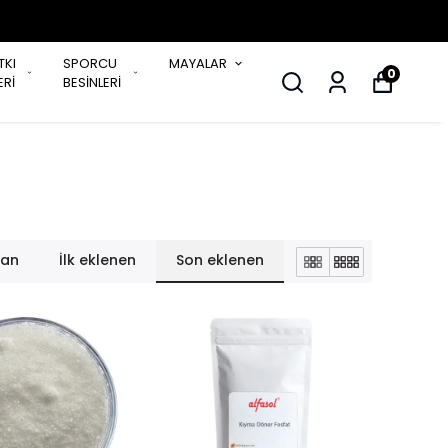
TKI
SPORCU
MAYALAR
0
Rİ
BESİNLERİ
lan
İlk eklenen
Son eklenen