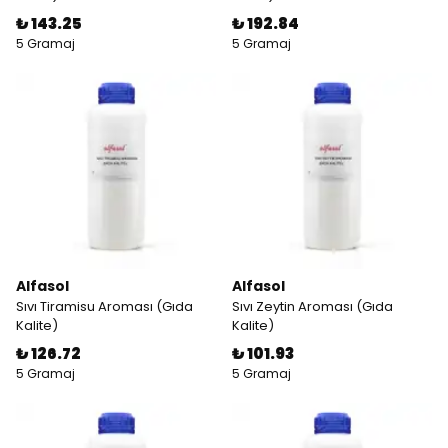
₺ 143.25
₺ 192.84
5 Gramaj
5 Gramaj
Alfasol
Alfasol
Sıvı Tiramisu Aroması (Gıda
Sıvı Zeytin Aroması (Gıda
Kalite)
Kalite)
₺ 126.72
₺ 101.93
5 Gramaj
5 Gramaj