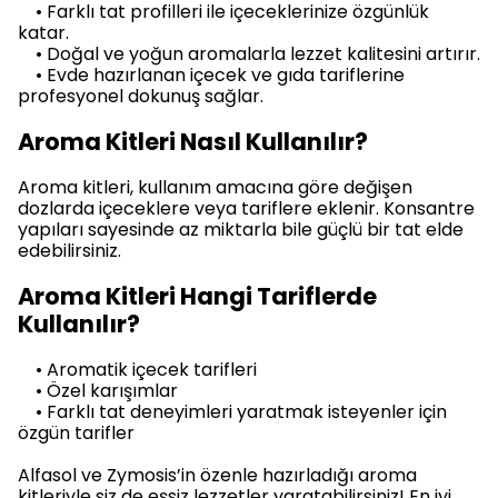
• Farklı tat profilleri ile içeceklerinize özgünlük
katar.
• Doğal ve yoğun aromalarla lezzet kalitesini artırır.
• Evde hazırlanan içecek ve gıda tariflerine
profesyonel dokunuş sağlar.
Aroma Kitleri Nasıl Kullanılır?
Aroma kitleri, kullanım amacına göre değişen
dozlarda içeceklere veya tariflere eklenir. Konsantre
yapıları sayesinde az miktarla bile güçlü bir tat elde
edebilirsiniz.
Aroma Kitleri Hangi Tariflerde
Kullanılır?
• Aromatik içecek tarifleri
• Özel karışımlar
• Farklı tat deneyimleri yaratmak isteyenler için
özgün tarifler
Alfasol ve Zymosis’in özenle hazırladığı aroma
kitleriyle siz de eşsiz lezzetler yaratabilirsiniz! En iyi