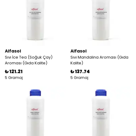
Alfasol
Alfasol
Sıvı İce Tea (Soğuk Çay)
Sıvı Mandalina Aroması (Gıda
Aroması (Gıda Kalite)
Kalite)
₺ 121.21
₺ 137.74
5 Gramaj
5 Gramaj