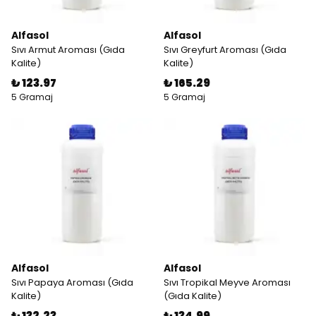
Alfasol
Alfasol
Sıvı Armut Aroması (Gıda
Sıvı Greyfurt Aroması (Gıda
Kalite)
Kalite)
₺ 123.97
₺ 165.29
5 Gramaj
5 Gramaj
Alfasol
Alfasol
Sıvı Papaya Aroması (Gıda
Sıvı Tropikal Meyve Aroması
Kalite)
(Gıda Kalite)
₺ 132.23
₺ 134.99