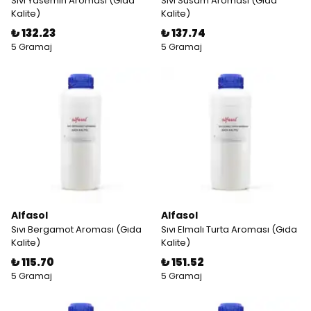
Sıvı Yasemin Aroması (Gıda
Sıvı Susam Aroması (Gıda
Kalite)
Kalite)
₺ 132.23
₺ 137.74
5 Gramaj
5 Gramaj
Alfasol
Alfasol
Sıvı Bergamot Aroması (Gıda
Sıvı Elmalı Turta Aroması (Gıda
Kalite)
Kalite)
₺ 115.70
₺ 151.52
5 Gramaj
5 Gramaj