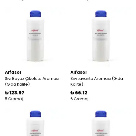
Alfasol
Alfasol
Sıvı Beyaz Çikolata Aroması
Sıvı Lavanta Aroması (Gıda
(Gıda Kalite)
Kalite)
₺ 123.97
₺ 66.12
5 Gramaj
6 Gramaj