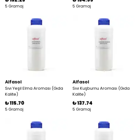
5 Gramaj
5 Gramaj
Alfasol
Alfasol
Sıvı Yeşil Elma Aroması (Gıda
Sıvı Kuşburnu Aroması (Gıda
Kalite)
Kalite)
₺ 115.70
₺ 137.74
5 Gramaj
5 Gramaj