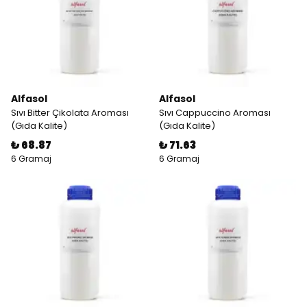
Alfasol
Alfasol
Sıvı Bitter Çikolata Aroması
Sıvı Cappuccino Aroması
(Gıda Kalite)
(Gıda Kalite)
₺ 68.87
₺ 71.63
6 Gramaj
6 Gramaj