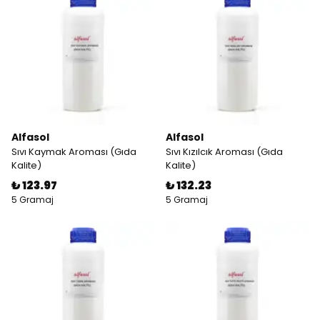
Alfasol
Alfasol
Sıvı Kaymak Aroması (Gıda
Sıvı Kızılcık Aroması (Gıda
Kalite)
Kalite)
₺ 123.97
₺ 132.23
5 Gramaj
5 Gramaj