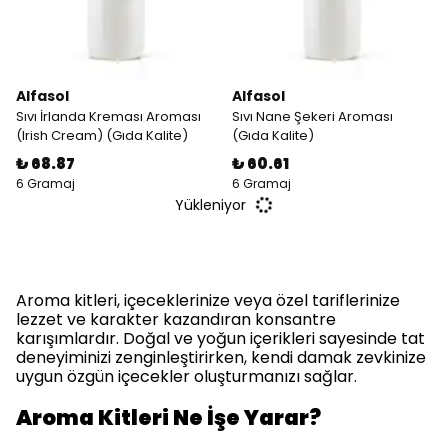
Alfasol
Alfasol
Sıvı İrlanda Kreması Aroması
Sıvı Nane Şekeri Aroması
(Irish Cream) (Gıda Kalite)
(Gıda Kalite)
₺ 68.87
₺ 60.61
6 Gramaj
6 Gramaj
Yükleniyor
Aroma kitleri, içeceklerinize veya özel tariflerinize
lezzet ve karakter kazandıran konsantre
karışımlardır. Doğal ve yoğun içerikleri sayesinde tat
deneyiminizi zenginleştirirken, kendi damak zevkinize
uygun özgün içecekler oluşturmanızı sağlar.
Aroma Kitleri Ne İşe Yarar?