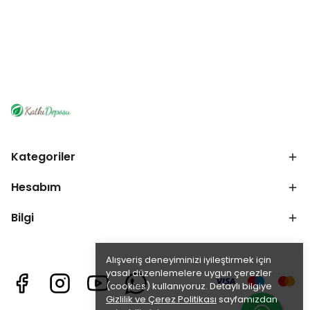
Kategoriler
Hesabım
Bilgi
Alışveriş deneyiminizi iyileştirmek için
yasal düzenlemelere uygun çerezler
(cookies) kullanıyoruz. Detaylı bilgiye
Gizlilik ve Çerez Politikası
sayfamızdan