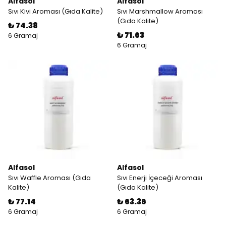
Alfasol
Alfasol
Sıvı Kivi Aroması (Gıda Kalite)
Sıvı Marshmallow Aroması
(Gıda Kalite)
₺ 74.38
₺ 71.63
6 Gramaj
6 Gramaj
Alfasol
Alfasol
Sıvı Waffle Aroması (Gıda
Sıvı Enerji İçeceği Aroması
Kalite)
(Gıda Kalite)
₺ 77.14
₺ 63.36
6 Gramaj
6 Gramaj