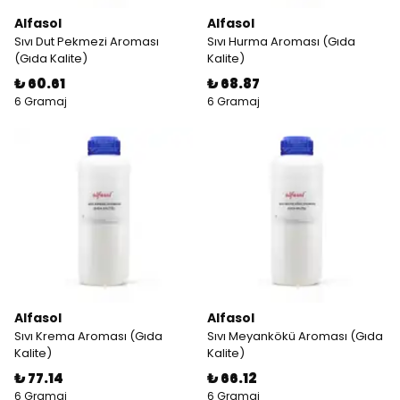
Alfasol
Alfasol
Sıvı Dut Pekmezi Aroması
Sıvı Hurma Aroması (Gıda
(Gıda Kalite)
Kalite)
₺ 60.61
₺ 68.87
6 Gramaj
6 Gramaj
Alfasol
Alfasol
Sıvı Krema Aroması (Gıda
Sıvı Meyankökü Aroması (Gıda
Kalite)
Kalite)
₺ 77.14
₺ 66.12
6 Gramaj
6 Gramaj