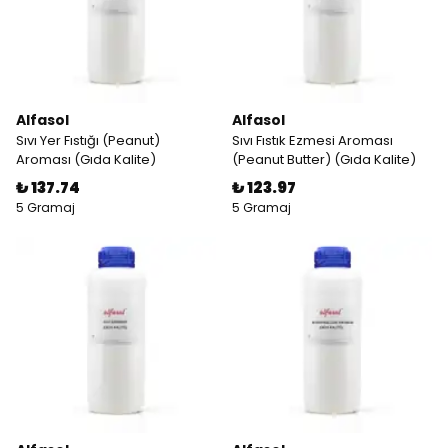
Alfasol
Alfasol
Sıvı Yer Fıstığı (Peanut)
Sıvı Fıstık Ezmesi Aroması
Aroması (Gıda Kalite)
(Peanut Butter) (Gıda Kalite)
₺ 137.74
₺ 123.97
5 Gramaj
5 Gramaj