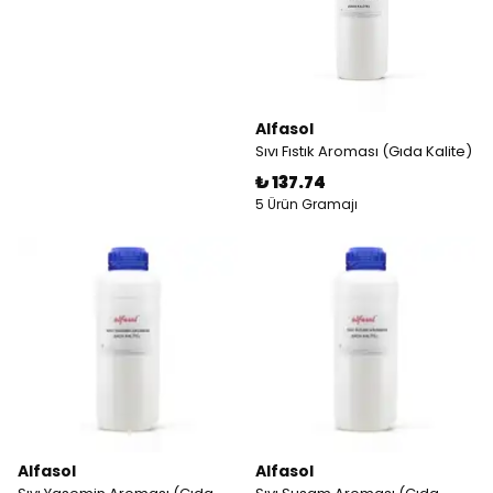
Alfasol
Sıvı Fıstık Aroması (Gıda Kalite)
₺ 137.74
5 Ürün Gramajı
Alfasol
Alfasol