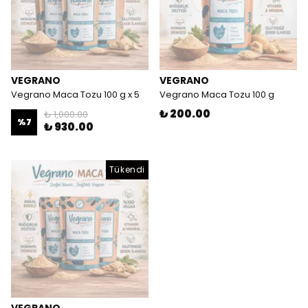
VEGRANO
VEGRANO
Vegrano Maca Tozu 100 g x 5
Vegrano Maca Tozu 100 g
₺ 200.00
₺ 1,000.00
%
7
₺ 930.00
Tükendi