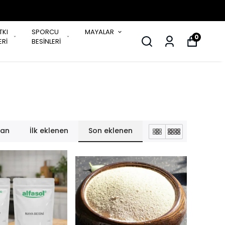
TKI
SPORCU
MAYALAR
0
Rİ
BESİNLERİ
lan
İlk eklenen
Son eklenen