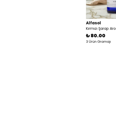
Alfasol
Kırmızı Şarap Ar
₺ 80.00
3 Ürün Gramajı