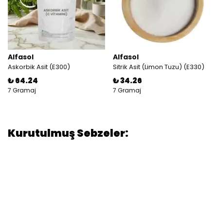
Alfasol
Alfasol
Askorbik Asit (E300)
Sitrik Asit (Limon Tuzu) (E330)
₺ 64.24
₺ 34.26
7 Gramaj
7 Gramaj
Kurutulmuş Sebzeler: