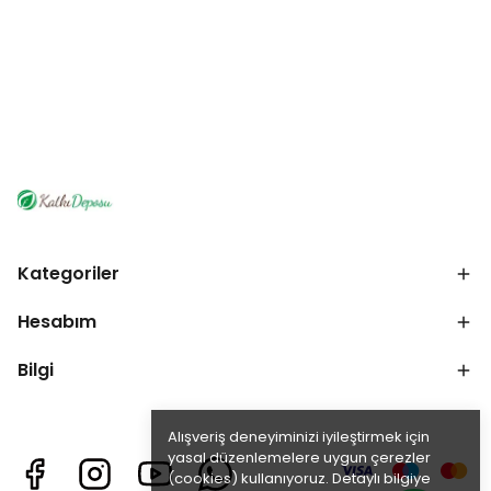
Kategoriler
Hesabım
Bilgi
Alışveriş deneyiminizi iyileştirmek için
yasal düzenlemelere uygun çerezler
(cookies) kullanıyoruz. Detaylı bilgiye