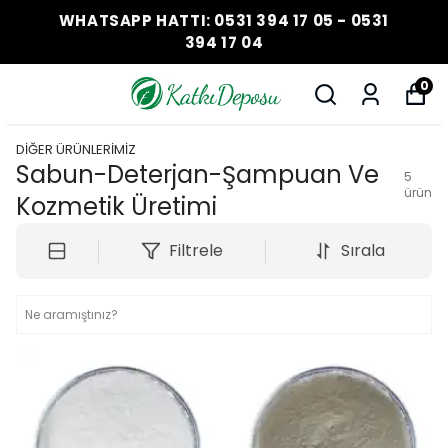
WHATSAPP HATTI: 0531 394 17 05 - 0531
394 17 04
0
DİĞER ÜRÜNLERİMİZ
Sabun-Deterjan-Şampuan Ve
5
ürün
Kozmetik Üretimi
Filtrele
Sırala