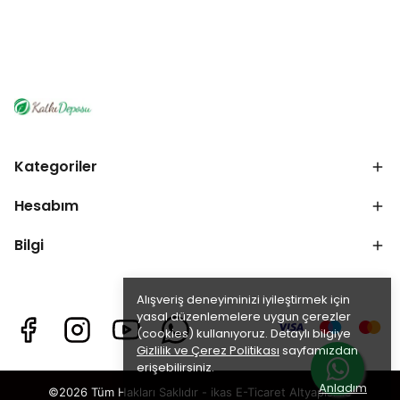
Kategoriler
Hesabım
Bilgi
Alışveriş deneyiminizi iyileştirmek için
yasal düzenlemelere uygun çerezler
(cookies) kullanıyoruz. Detaylı bilgiye
Gizlilik ve Çerez Politikası
sayfamızdan
erişebilirsiniz.
Anladım
©2026 Tüm Hakları Saklıdır - ikas E-Ticaret
Altyapısı ile