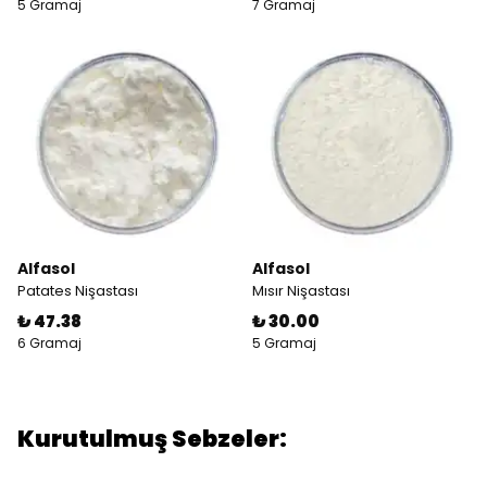
5 Gramaj
7 Gramaj
Alfasol
Alfasol
Patates Nişastası
Mısır Nişastası
₺ 47.38
₺ 30.00
6 Gramaj
5 Gramaj
Kurutulmuş Sebzeler: