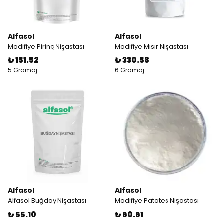
Alfasol
Alfasol
Modifiye Pirinç Nişastası
Modifiye Mısır Nişastası
₺ 151.52
₺ 330.58
5 Gramaj
6 Gramaj
Alfasol
Alfasol
Alfasol Buğday Nişastası
Modifiye Patates Nişastası
₺ 55.10
₺ 60.61