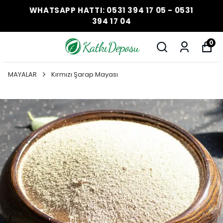
WHATSAPP HATTI: 0531 394 17 05 - 0531
394 17 04
0
MAYALAR
Kırmızı Şarap Mayası