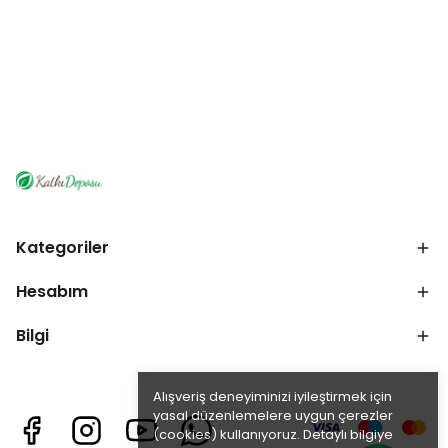
Kategoriler
Hesabım
Bilgi
Alışveriş deneyiminizi iyileştirmek için
yasal düzenlemelere uygun çerezler
(cookies) kullanıyoruz. Detaylı bilgiye