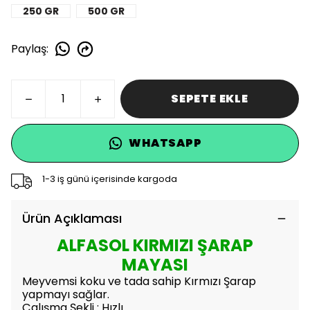
250 GR
500 GR
Paylaş
:
SEPETE EKLE
WHATSAPP
1-3 iş günü içerisinde kargoda
Ürün Açıklaması
ALFASOL KIRMIZI ŞARAP
MAYASI
Meyvemsi koku ve tada sahip Kırmızı Şarap
yapmayı sağlar.
Çalışma Şekli : Hızlı