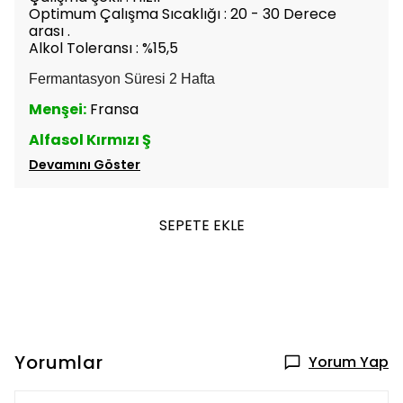
Optimum Çalışma Sıcaklığı : 20 - 30 Derece
arası .
Alkol Toleransı : %15,5
Fermantasyon Süresi 2 Hafta
Menşei:
Fransa
Alfasol Kırmızı Ş
Devamını Göster
SEPETE EKLE
Yorumlar
Yorum Yap