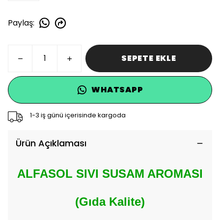
Paylaş
:
SEPETE EKLE
WHATSAPP
1-3 iş günü içerisinde kargoda
Ürün Açıklaması
ALFASOL SIVI SUSAM AROMASI
(Gıda Kalite)