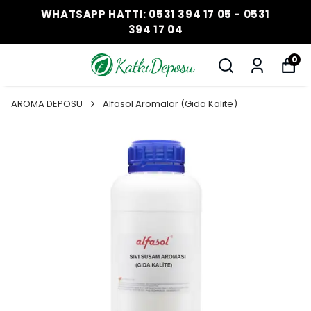
WHATSAPP HATTI: 0531 394 17 05 - 0531
394 17 04
0
AROMA DEPOSU
Alfasol Aromalar (Gıda Kalite)