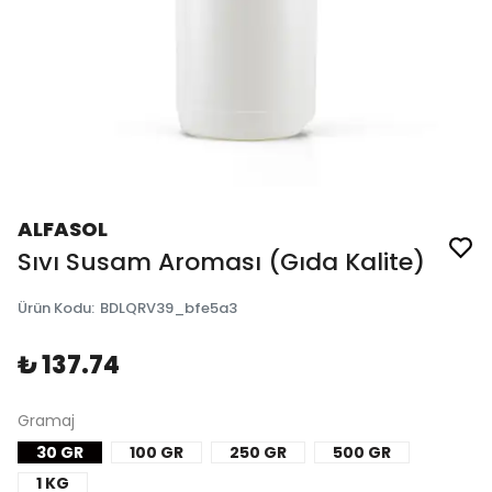
ALFASOL
Sıvı Susam Aroması (Gıda Kalite)
Ürün Kodu
:
BDLQRV39_bfe5a3
₺ 137.74
Gramaj
30 GR
100 GR
250 GR
500 GR
1 KG