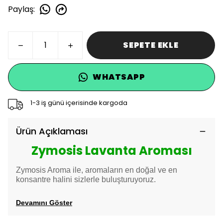
Paylaş
:
SEPETE EKLE
WHATSAPP
1-3 iş günü içerisinde kargoda
Ürün Açıklaması
Zymosis Lavanta Aroması
Zymosis Aroma ile, aromaların en doğal ve en
konsantre halini sizlerle buluşturuyoruz.
Devamını Göster