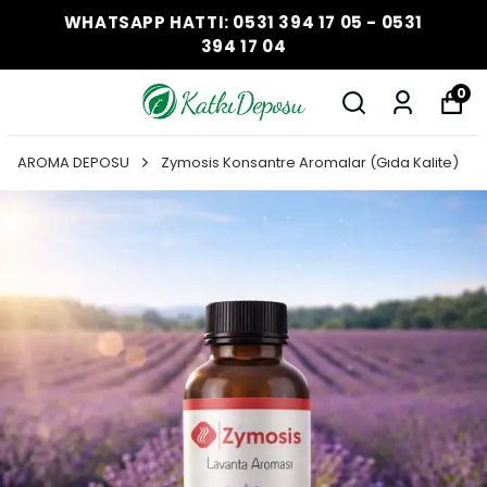
WHATSAPP HATTI: 0531 394 17 05 - 0531
394 17 04
0
AROMA DEPOSU
Zymosis Konsantre Aromalar (Gıda Kalite)