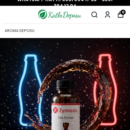
394 17 04
0
AROMA DEPOSU