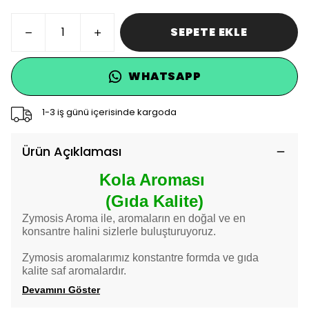
SEPETE EKLE
WHATSAPP
1-3 iş günü içerisinde kargoda
Ürün Açıklaması
Kola Aroması
(Gıda Kalite)
Zymosis Aroma ile, aromaların en doğal ve en
konsantre halini sizlerle buluşturuyoruz.
Zymosis aromalarımız konstantre formda ve gıda
kalite saf aromalardır.
Devamını Göster