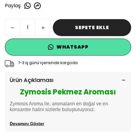
Paylaş
:
SEPETE EKLE
WHATSAPP
1-3 iş günü içerisinde kargoda
Ürün Açıklaması
Zymosis Pekmez Aroması
Zymosis Aroma ile, aromaların en doğal ve en
konsantre halini sizlerle buluşturuyoruz.
Devamını Göster