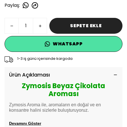
Paylaş
:
SEPETE EKLE
WHATSAPP
1-3 iş günü içerisinde kargoda
Ürün Açıklaması
Zymosis Beyaz Çikolata
Aroması
Zymosis Aroma ile, aromaların en doğal ve en
konsantre halini sizlerle buluşturuyoruz.
Devamını Göster