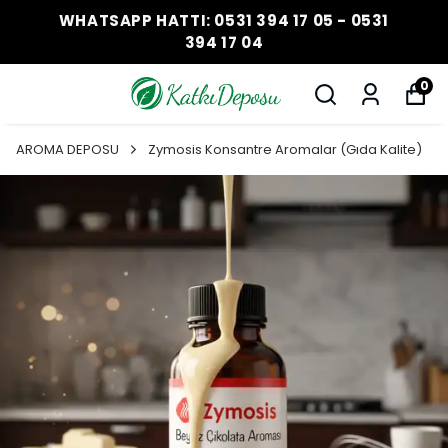
WHATSAPP HATTI: 0531 394 17 05 - 0531
394 17 04
0
AROMA DEPOSU
Zymosis Konsantre Aromalar (Gıda Kalite)