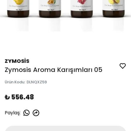
ZYMOSİS
Zymosis Aroma Karışımları 05
Ürün Kodu
:
DLNQXZ59
₺ 556.48
Paylaş
: