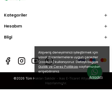
Kategoriler
Hesabım
Bilgi
Alışveriş deneyiminizi iyileştirmek için
yasal düzenlemelere uygun çerezler
(cookies) kullanıyoruz. Detaylı bilgiye
Gizlilik ve Çerez Politikası
sayfamızdan
erişebilirsiniz.
Anladım
©2026 Tüm Hakları Saklıdır - ikas E-Ticaret
Altyapısı ile
Hazırlanmıştır.
×