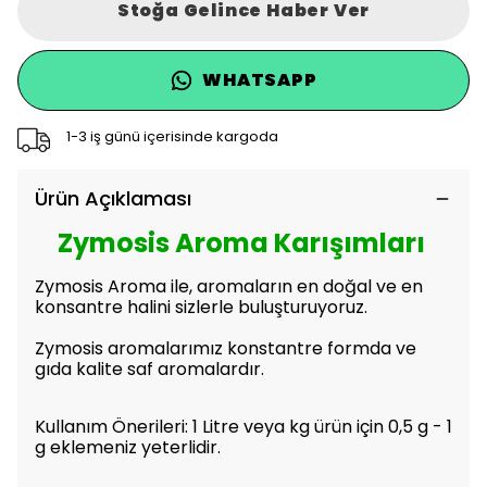
Stoğa Gelince Haber Ver
WHATSAPP
1-3 iş günü içerisinde kargoda
Ürün Açıklaması
Zymosis Aroma Karışımları
Zymosis Aroma ile, aromaların en doğal ve en
konsantre halini sizlerle buluşturuyoruz.
Zymosis aromalarımız konstantre formda ve
gıda kalite saf aromalardır.
Kullanım Önerileri: 1 Litre veya kg ürün için 0,5 g - 1
g eklemeniz yeterlidir.