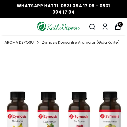
WHATSAPP HATTI: 0531 394 17 05 - 0531
394 17 04
0
AROMA DEPOSU
Zymosis Konsantre Aromalar (Gıda Kalite)