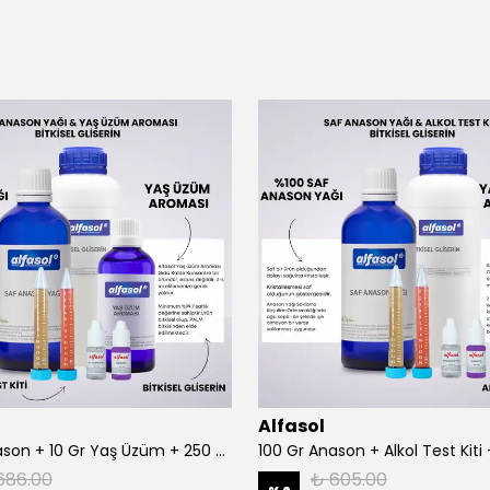
Alfasol
100 Gr Anason + 10 Gr Yaş Üzüm + 250 Gr Gliserin + Alkol Test Kiti
686.00
₺ 605.00