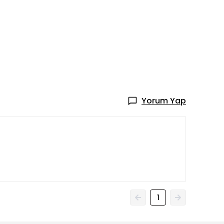
Yorum Yap
1