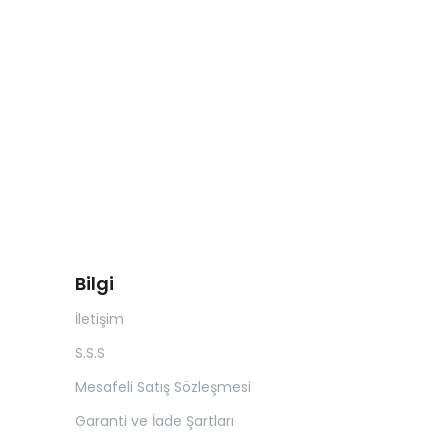
Bilgi
İletişim
S.S.S
Mesafeli Satış Sözleşmesi
Garanti ve İade Şartları