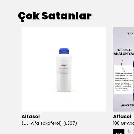
Çok Satanlar
Alfasol
Alfasol
(DL-Alfa Tokoferol) (E307)
₺ 