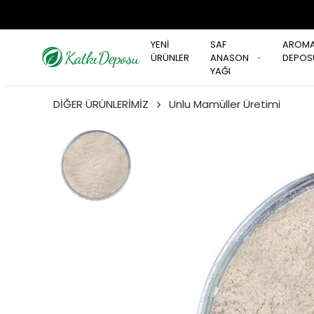
YENİ
SAF
AROM
ÜRÜNLER
ANASON
DEPOS
YAĞI
DİĞER ÜRÜNLERİMİZ
Unlu Mamüller Üretimi