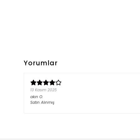
Yorumlar
13 Kasım 2025
akın
O.
Satın Alınmış