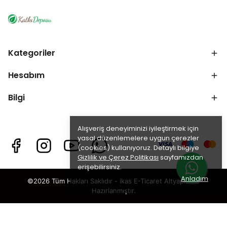
Kategoriler
Hesabım
Bilgi
Alışveriş deneyiminizi iyileştirmek için
yasal düzenlemelere uygun çerezler
(cookies) kullanıyoruz. Detaylı bilgiye
Gizlilik ve Çerez Politikası
sayfamızdan
erişebilirsiniz.
Anladım
©2026 Tüm Hakları Saklıdır - ikas E-Ticaret
Altyapısı ile
Hazırlanmıştır.