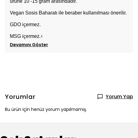
ürüne 10 -15 gram arasındadır.
Vegan Sosis Baharatı ile beraber kullanılması önerilir.
GDO içermez.
<
MSG içermez.
Devamını Göster
Yorumlar
Yorum Yap
Bu ürün için henüz yorum yapılmamış.