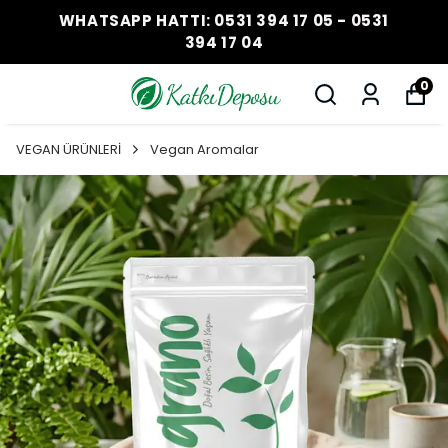
WHATSAPP HATTI: 0531 394 17 05 - 0531
394 17 04
0
VEGAN ÜRÜNLERİ
Vegan Aromalar