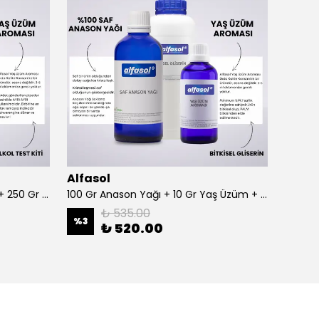
Alfasol
Alfas
100 Gr Anason + Alkol Test Kiti + 250 Gr Gliserin
100 Gr Anason Yağı + 10 Gr Yaş Üzüm + 250 Gr Gliserin
₺ 535.00
%
3
%
3
₺ 520.00