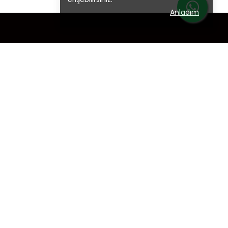
Anladım