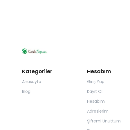
Kategoriler
Hesabım
Anasayfa
Giriş Yap
Blog
Kayıt Ol
Hesabım
Adreslerim
Şifremi Unuttum