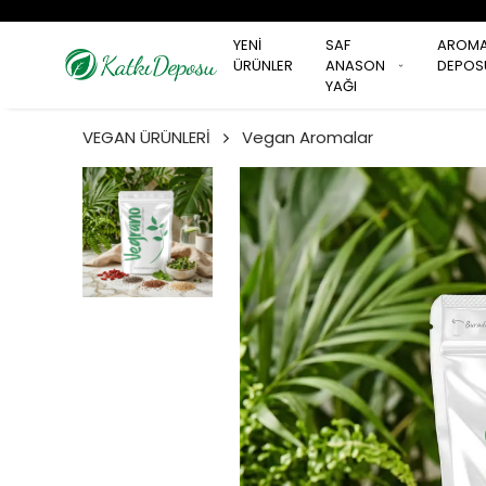
YENİ
SAF
AROM
ÜRÜNLER
ANASON
DEPOS
YAĞI
VEGAN ÜRÜNLERİ
Vegan Aromalar