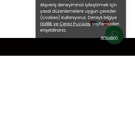
Alışveriş deneyiminizi iyileştirmek için
yasal düzenlemelere uygun çerezler
(cookies) kullanıyoruz. Detaylı bilgiye
Gizlilik ve Çerez Politikası
sayfamızdan
erişebilirsiniz.
Anladım