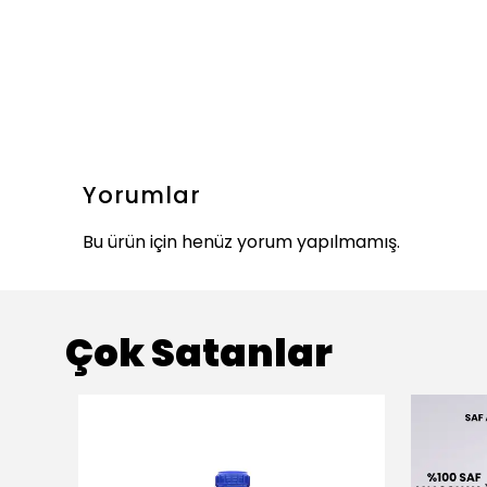
Yorumlar
Bu ürün için henüz yorum yapılmamış.
Çok Satanlar
ükendi