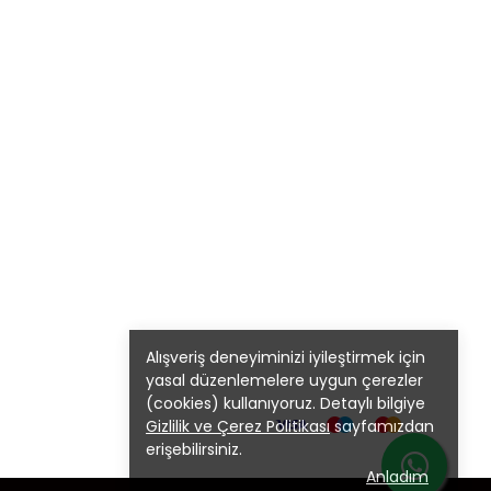
Alışveriş deneyiminizi iyileştirmek için
yasal düzenlemelere uygun çerezler
(cookies) kullanıyoruz. Detaylı bilgiye
Gizlilik ve Çerez Politikası
sayfamızdan
erişebilirsiniz.
Anladım