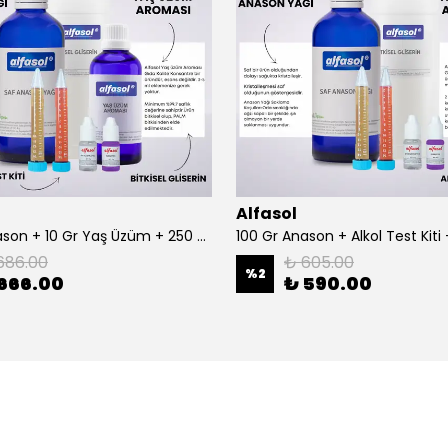
Alfasol
100 Gr Anason + 10 Gr Yaş Üzüm + 250 Gr Gliserin + Alkol Test Kiti
686.00
₺ 605.00
%
2
666.00
₺ 590.00