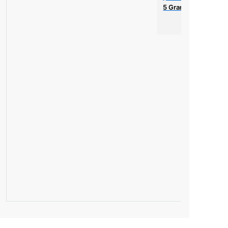
j
4 Gramaj
6 Gramaj
5 Gramaj