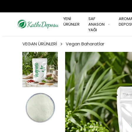
YENİ
SAF
AROM
ÜRÜNLER
ANASON
DEPOS
YAĞI
VEGAN ÜRÜNLERİ
Vegan Baharatlar