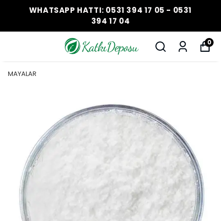
WHATSAPP HATTI: 0531 394 17 05 - 0531
394 17 04
0
MAYALAR