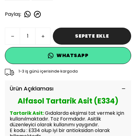
Paylaş
:
SEPETE EKLE
WHATSAPP
1-3 iş günü içerisinde kargoda
Ürün Açıklaması
Alfasol Tartarik Asit (E334)
Tartarik Asit:
Gıdalarda ekşimsi tat vermek için
kullanılmaktadır. Toz Formdadır. Asitlik
düzenleyici olarak kullanımı yaygındır.
E kodu : E334 olup iyi bir antioksidan olarak