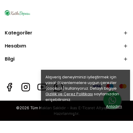
Kategoriler
Hesabım
Bilgi
Alışveriş deneyiminizi iyileştirmek için
yasal düzenlemelere uygun çerezler
(cookies) kullanıyoruz. Detaylı bilgiye
Gizlilik ve Çerez Politikası
sayfamızdan
erişebilirsiniz.
Anladım
©2026 Tüm Hakları Saklıdır - ikas E-Ticaret
Altyapısı ile
Hazırlanmıştır.