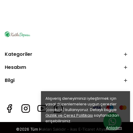
Kategoriler
Hesabım
Bilgi
Alışveriş deneyiminizi iyileştirmek için
yasal düzenlemelere uygun çerezler
(cookies) kullanıyoruz. Detaylı bilgiye
Gizlilik ve Çerez Politikası
sayfamızdan
erişebilirsiniz.
Anladım
©2026 Tüm Hakları Saklıdır - ikas E-Ticaret
Altyapısı ile