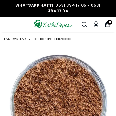
WHATSAPP HATTI: 0531 394 17 05 - 0531
394 17 04
0
EKSTRAKTLAR
Toz Baharat Ekstraktları