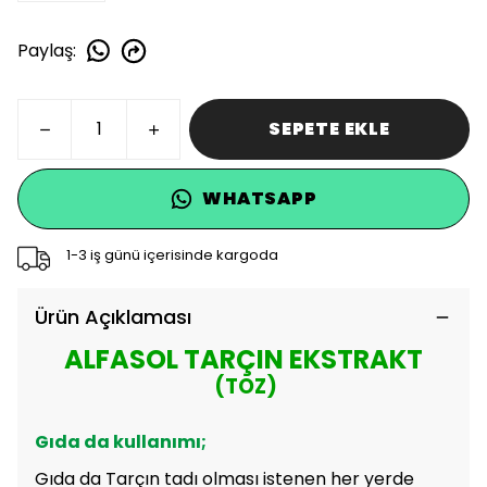
Paylaş
:
SEPETE EKLE
WHATSAPP
1-3 iş günü içerisinde kargoda
Ürün Açıklaması
ALFASOL TARÇIN EKSTRAKT
(TOZ)
Gıda da kullanımı;
Gıda da Tarçın tadı olması istenen her yerde