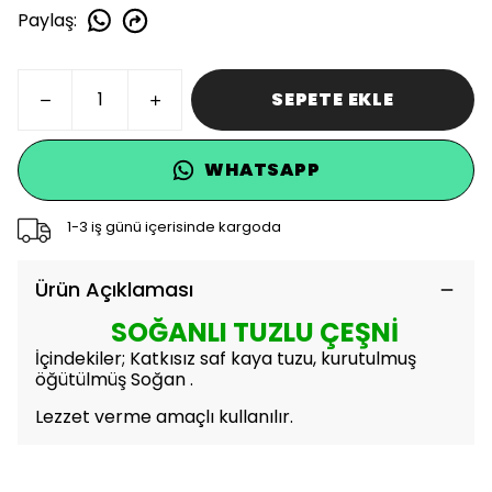
Paylaş
:
SEPETE EKLE
WHATSAPP
1-3 iş günü içerisinde kargoda
Ürün Açıklaması
SOĞANLI TUZLU ÇEŞNİ
İçindekiler; Katkısız saf kaya tuzu, kurutulmuş
öğütülmüş Soğan .
Lezzet verme amaçlı kullanılır.