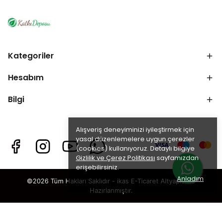
Kategoriler
Hesabım
Bilgi
Alışveriş deneyiminizi iyileştirmek için
yasal düzenlemelere uygun çerezler
(cookies) kullanıyoruz. Detaylı bilgiye
Gizlilik ve Çerez Politikası
sayfamızdan
erişebilirsiniz.
Anladım
©2026 Tüm Hakları Saklıdır - ikas E-Ticaret
Altyapısı ile
Hazırlanmıştır.