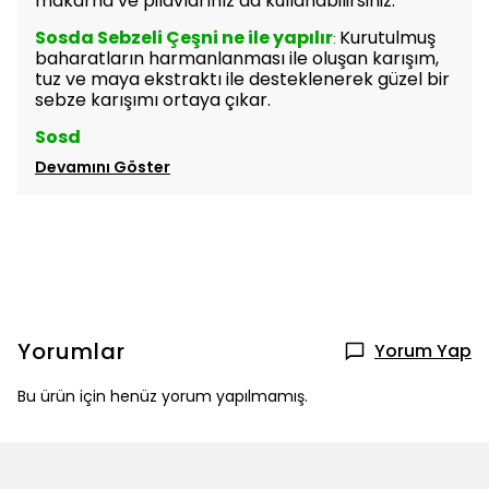
makarna ve pilavlarınız da kullanabilirsiniz.
Sosda Sebzeli Çeşni ne ile yapılır
Kurutulmuş
:
baharatların harmanlanması ile oluşan karışım,
tuz ve maya ekstraktı ile desteklenerek güzel bir
sebze karışımı ortaya çıkar.
Sosd
Devamını Göster
Yorumlar
Yorum Yap
Bu ürün için henüz yorum yapılmamış.