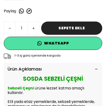
Paylaş
:
SEPETE EKLE
WHATSAPP
1-3 iş günü içerisinde kargoda
Ürün Açıklaması
SOSDA SEBZELİ ÇEŞNİ
Sebzeli Çeşni
ürüne lezzet katma amaçlı
kullanılır.
Etli yada etsiz yemeklerde, sebzeli yemeklerde,