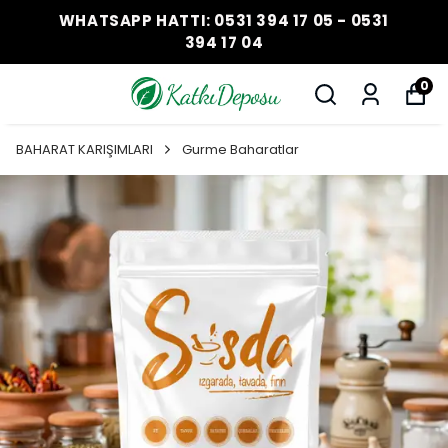
WHATSAPP HATTI: 0531 394 17 05 - 0531
394 17 04
0
BAHARAT KARIŞIMLARI
Gurme Baharatlar