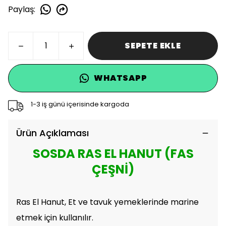
Paylaş
:
SEPETE EKLE
WHATSAPP
1-3 iş günü içerisinde kargoda
Ürün Açıklaması
SOSDA RAS EL HANUT (FAS
ÇEŞNİ)
Ras El Hanut, Et ve tavuk yemeklerinde marine
etmek için kullanılır.