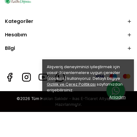
Kategoriler
Hesabım
Bilgi
Alışveriş deneyiminizi iyileştirmek için
yasal düzenlemelere uygun çerezler
(cookies) kullanıyoruz. Detaylı bilgiye
Gizlilik ve Çerez Politikası
sayfamızdan
erişebilirsiniz.
Anladım
©2026 Tüm Hakları Saklıdır - ikas E-Ticaret
Altyapısı ile
Hazırlanmıştır.
×