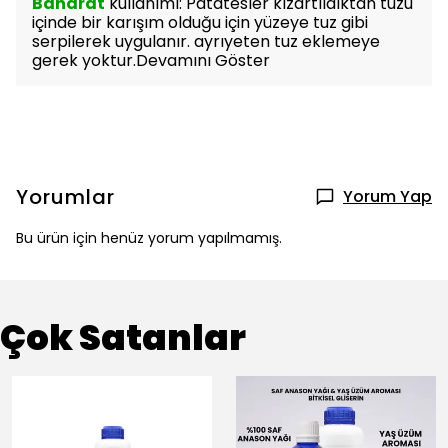
Baharat
kullanımı: P
atatesler kızartıldıktan tuzu
içinde bir karışım olduğu için yüzeye tuz gibi
serpilerek uygulanır. ayrıyeten tuz eklemeye
gerek yoktur.
Devamını Göster
Yorumlar
Yorum Yap
Bu ürün için henüz yorum yapılmamış.
Çok Satanlar