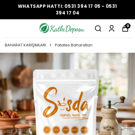
WHATSAPP HATTI: 0531 394 17 05 - 0531
394 17 04
0
BAHARAT KARIŞIMLARI
Patates Baharatları