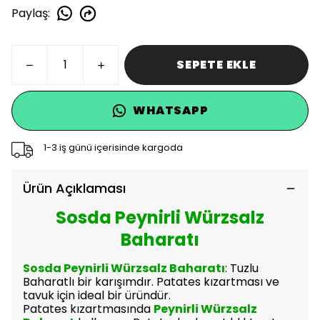
Paylaş
:
SEPETE EKLE
WHATSAPP
1-3 iş günü içerisinde kargoda
Ürün Açıklaması
Sosda Peynirli Würzsalz
Baharatı
Sosda Peynirli Würzsalz Baharatı
: Tuzlu
Baharatlı bir karışımdır. Patates kızartması ve
tavuk için ideal bir üründür.
Patates kızartmasında
Peynirli W
ürzsalz