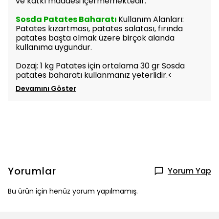
ve katkı maddesi içermemektedir.
Sosda Patates Baharatı
Kullanım Alanları:
Patates kızartması, patates salatası, fırında
patates başta olmak üzere birçok alanda
kullanıma uygundur.
Dozaj: 1 kg Patates için ortalama 30 gr Sosda
patates baharatı kullanmanız yeterlidir.<
Devamını Göster
Yorumlar
Yorum Yap
Bu ürün için henüz yorum yapılmamış.