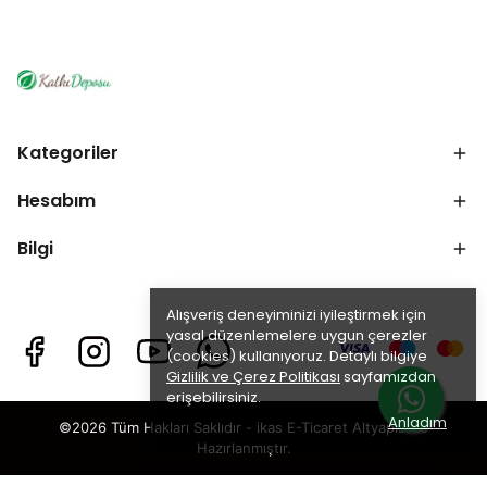
Kategoriler
Hesabım
Bilgi
Alışveriş deneyiminizi iyileştirmek için
yasal düzenlemelere uygun çerezler
(cookies) kullanıyoruz. Detaylı bilgiye
Gizlilik ve Çerez Politikası
sayfamızdan
erişebilirsiniz.
Anladım
©2026 Tüm Hakları Saklıdır - ikas E-Ticaret
Altyapısı ile
Hazırlanmıştır.