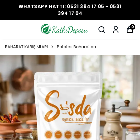
WHATSAPP HATTI: 0531 394 17 05 - 0531
394 17 04
0
BAHARAT KARIŞIMLARI
Patates Baharatları