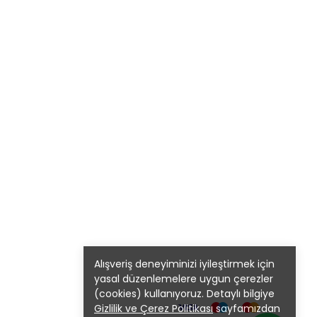
Alışveriş deneyiminizi iyileştirmek için
yasal düzenlemelere uygun çerezler
(cookies) kullanıyoruz. Detaylı bilgiye
Gizlilik ve Çerez Politikası
sayfamızdan