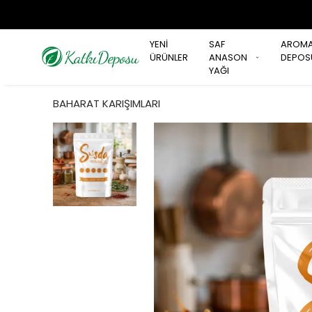
YENİ
SAF
AROM
ÜRÜNLER
ANASON
DEPOS
YAĞI
BAHARAT KARIŞIMLARI