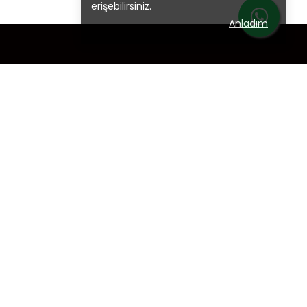
erişebilirsiniz.
Anladım