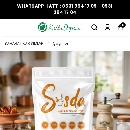
WHATSAPP HATTI: 0531 394 17 05 - 0531
394 17 04
0
BAHARAT KARIŞIMLARI
Çeşniler