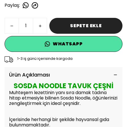
Paylaş
:
SEPETE EKLE
WHATSAPP
1-3 iş günü içerisinde kargoda
Ürün Açıklaması
SOSDA NOODLE TAVUK ÇEŞNİ
Muhteşem lezettinin yanı sıra damak tadına
hitap etmesiyle bilinen Sosda Noodle, öğünlerinizi
zengileştirmek için ideal çeşnidir.
İçerisinde herhangi bir şekilde hayvansal gıda
bulunmamaktadır.