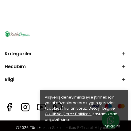
Kategoriler
Hesabım
Bilgi
Alışveriş deneyiminizi iyileştirmek için
yasal düzenlemelere uygun çerezler
(cookies) kullanıyoruz. Detaylı bilgiye
Gizlilik ve Çerez Politikası
sayfamızdan
erişebilirsiniz.
Anladım
©2026 Tüm Hakları Saklıdır - ikas E-Ticaret
Altyapısı ile