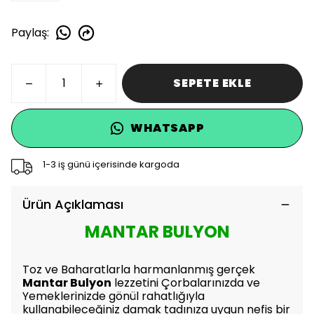
Paylaş
:
SEPETE EKLE
WHATSAPP
1-3 iş günü içerisinde kargoda
Ürün Açıklaması
MANTAR BULYON
Toz ve Baharatlarla harmanlanmış gerçek
Mantar Bulyon
lezzetini Çorbalarınızda ve
Yemeklerinizde gönül rahatlığıyla
kullanabileceğiniz damak tadınıza uygun nefis bir