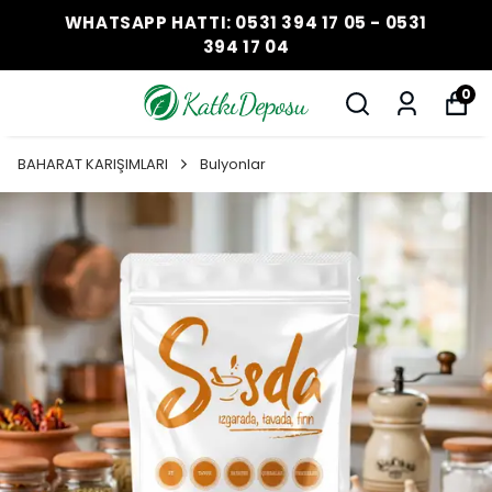
WHATSAPP HATTI: 0531 394 17 05 - 0531
394 17 04
0
BAHARAT KARIŞIMLARI
Bulyonlar