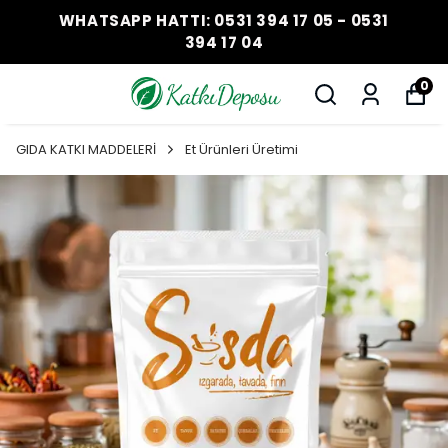
WHATSAPP HATTI: 0531 394 17 05 - 0531
394 17 04
0
GIDA KATKI MADDELERİ
Et Ürünleri Üretimi