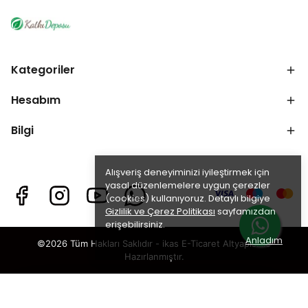
Kategoriler
Hesabım
Bilgi
Alışveriş deneyiminizi iyileştirmek için
yasal düzenlemelere uygun çerezler
(cookies) kullanıyoruz. Detaylı bilgiye
Gizlilik ve Çerez Politikası
sayfamızdan
erişebilirsiniz.
Anladım
©2026 Tüm Hakları Saklıdır - ikas E-Ticaret
Altyapısı ile
Hazırlanmıştır.
×