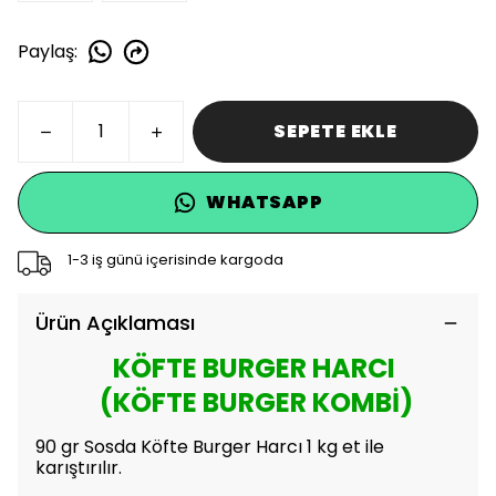
Paylaş
:
SEPETE EKLE
WHATSAPP
1-3 iş günü içerisinde kargoda
Ürün Açıklaması
KÖFTE BURGER HARCI
(KÖFTE BURGER KOMBİ)
90 gr Sosda Köfte Burger Harcı 1 kg et ile
karıştırılır.