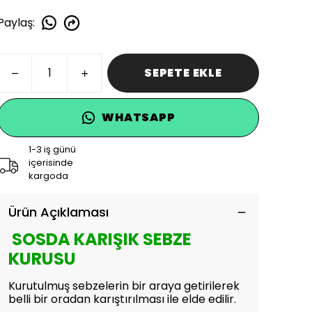
Paylaş
:
SEPETE EKLE
WHATSAPP
1-3 iş günü
içerisinde
kargoda
Ürün Açıklaması
SOSDA KARIŞIK SEBZE
KURUSU
Kurutulmuş sebzelerin bir araya getirilerek
belli bir oradan karıştırılması ile elde edilir.