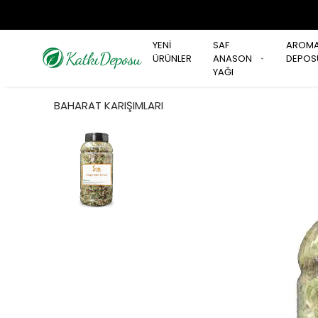
YENİ
SAF
AROM
ÜRÜNLER
ANASON
DEPOS
YAĞI
BAHARAT KARIŞIMLARI