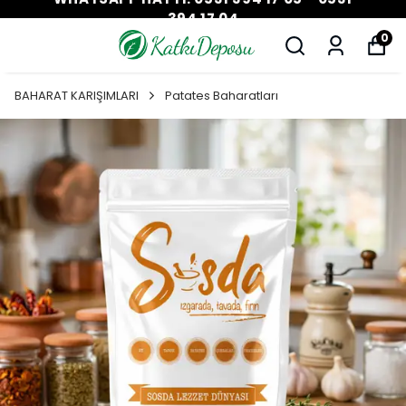
394 17 04
0
BAHARAT KARIŞIMLARI
Patates Baharatları