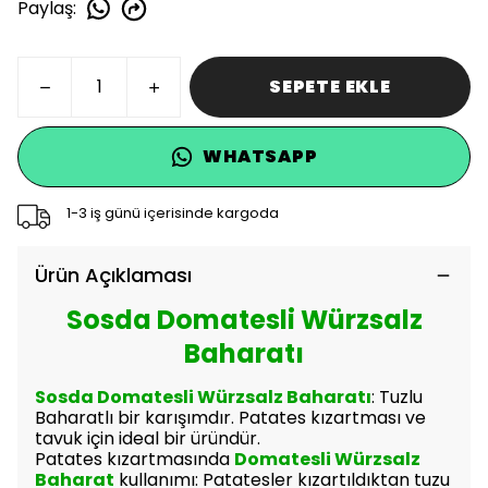
Paylaş
:
SEPETE EKLE
WHATSAPP
1-3 iş günü içerisinde kargoda
Ürün Açıklaması
Sosda Domatesli Würzsalz
Baharatı
Sosda Domatesli Würzsalz Baharatı
: Tuzlu
Baharatlı bir karışımdır. Patates kızartması ve
tavuk için ideal bir üründür.
Patates kızartmasında
Domatesli W
ürzsalz
Baharat
kullanımı: P
atatesler kızartıldıktan tuzu