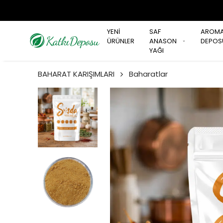
YENİ
SAF
AROM
ÜRÜNLER
ANASON
DEPOS
YAĞI
BAHARAT KARIŞIMLARI
Baharatlar