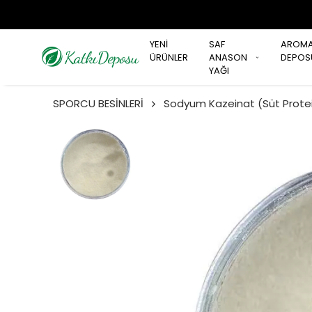
YENİ
SAF
AROM
ÜRÜNLER
ANASON
DEPOS
YAĞI
SPORCU BESİNLERİ
Sodyum Kazeinat (Süt Protei