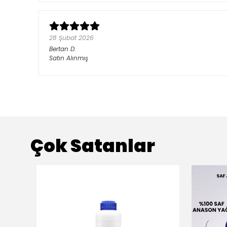
28 Şubat 2026
Bertan
D.
Satın Alınmış
Çok Satanlar