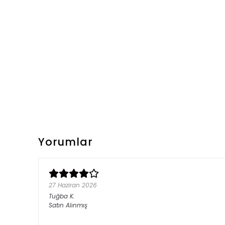
Yorumlar
27 Haziran 2026
Tuğba
K.
Satın Alınmış