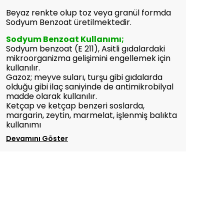
Beyaz renkte olup toz veya granül formda
Sodyum Benzoat üretilmektedir.
Sodyum Benzoat Kullanımı;
Sodyum benzoat (E 211), Asitli gıdalardaki
mikroorganizma gelişimini engellemek için
kullanılır.
Gazoz; meyve suları, turşu gibi gıdalarda
olduğu gibi ilaç saniyinde de antimikrobilyal
madde olarak kullanılır.
Ketçap ve ketçap benzeri soslarda,
margarin, zeytin, marmelat, işlenmiş balıkta
kullanımı
Devamını Göster