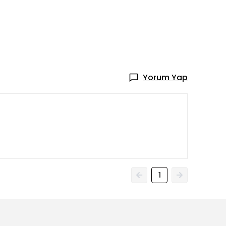
Yorum Yap
1