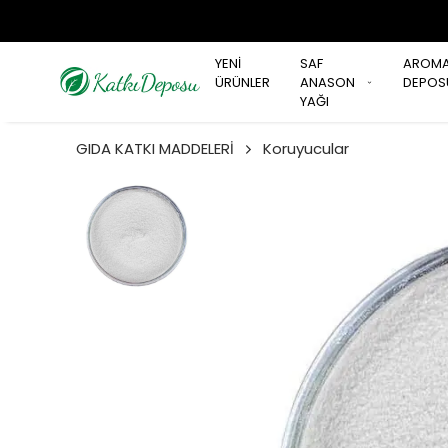
YENİ
SAF
AROM
ÜRÜNLER
ANASON
DEPOS
YAĞI
GIDA KATKI MADDELERİ
Koruyucular