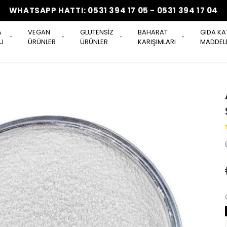
WHATSAPP HATTI: 0531 394 17 05 - 0531 394 17 04
A
VEGAN
GLUTENSİZ
BAHARAT
GIDA KA
U
ÜRÜNLER
ÜRÜNLER
KARIŞIMLARI
MADDELE