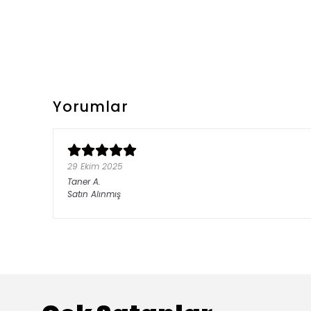
Yorumlar
29 Ekim 2025
Taner
A.
Satın Alınmış