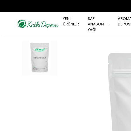
YENİ
SAF
AROM
ÜRÜNLER
ANASON
DEPOS
YAĞI