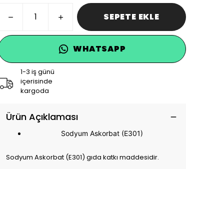
SEPETE EKLE
WHATSAPP
1-3 iş günü
içerisinde
kargoda
Ürün Açıklaması
Sodyum Askorbat (E301)
Sodyum Askorbat (E301) gıda katkı maddesidir.