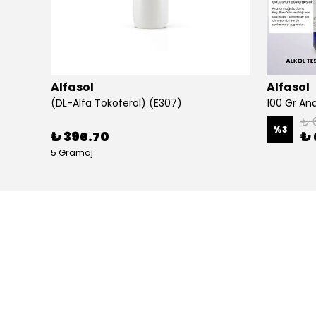
Alfasol
Alfasol
(DL-Alfa Tokoferol) (E307)
₺ 
%
3
₺ 396.70
₺ 
5 Gramaj