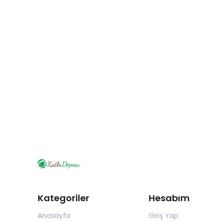
Kategoriler
Hesabım
Anasayfa
Giriş Yap