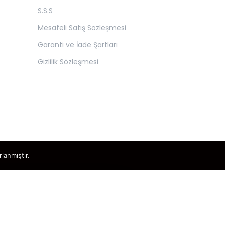
S.S.S
Mesafeli Satış Sözleşmesi
Garanti ve İade Şartları
Gizlilik Sözleşmesi
rlanmıştır.
×