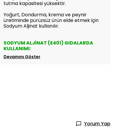
tutma kapasitesi yüksektir.
Yoğurt, Dondurma, krema ve peynir
üretiminde pürüzsüz ürün elde etmek için
Sodyum Aljinat kullanılır.
SODYUM ALJİNAT (E401) GIDALARDA
KULLANIMI:
Devamını Göster
Yorum Yap