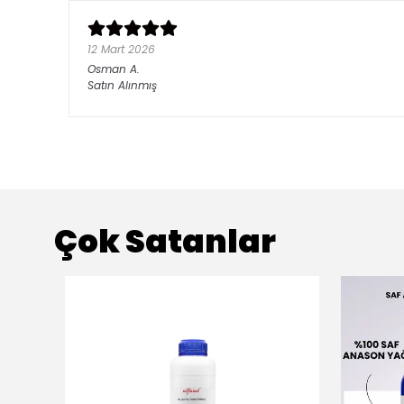
12 Mart 2026
Osman
A.
Satın Alınmış
Çok Satanlar