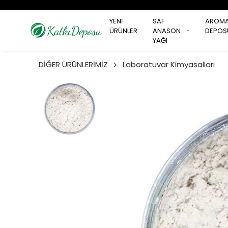
YENİ
SAF
AROM
ÜRÜNLER
ANASON
DEPOS
YAĞI
DİĞER ÜRÜNLERİMİZ
Laboratuvar Kimyasalları