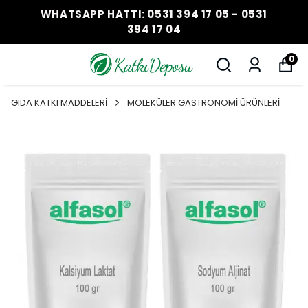
WHATSAPP HATTI: 0531 394 17 05 - 0531
394 17 04
0
GIDA KATKI MADDELERİ
MOLEKÜLER GASTRONOMİ ÜRÜNLERİ