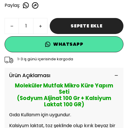
Paylaş
:
SEPETE EKLE
WHATSAPP
1-3 iş günü içerisinde kargoda
Ürün Açıklaması
Moleküler Mutfak Mikro Küre Yapım
Seti
(Sodyum Aljinat 100 Gr + Kalsiyum
Laktat 100 GR)
Gıda Kullanım için uygundur.
Kalsiyum laktat, toz şeklinde olup kırık beyaz bir