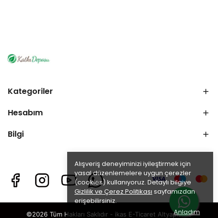
Kategoriler
Hesabım
Bilgi
Alışveriş deneyiminizi iyileştirmek için
yasal düzenlemelere uygun çerezler
(cookies) kullanıyoruz. Detaylı bilgiye
Gizlilik ve Çerez Politikası
sayfamızdan
erişebilirsiniz.
Anladım
©2026 Tüm Hakları Saklıdır - ikas E-Ticaret
Altyapısı ile