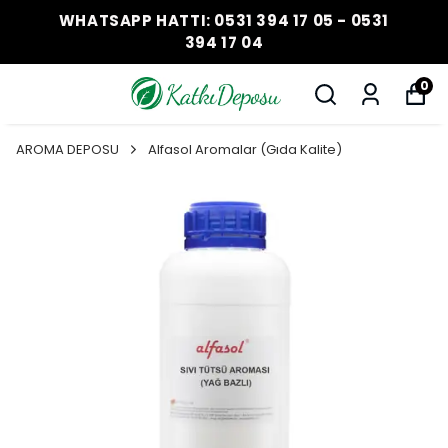
WHATSAPP HATTI: 0531 394 17 05 - 0531
394 17 04
0
AROMA DEPOSU
Alfasol Aromalar (Gıda Kalite)