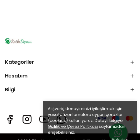
Kategoriler
Hesabım
Bilgi
Alışveriş deneyiminizi iyileştirmek için
yasal düzenlemelere uygun çerezler
(cookies) kullanıyoruz. Detaylı bilgiye
Gizlilik ve Çerez Politikası
sayfamızdan
erişebilirsiniz.
Anladım