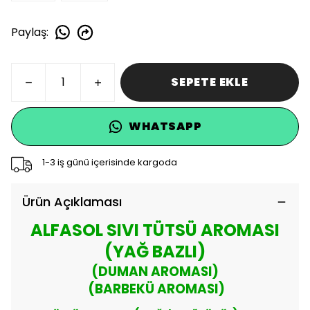
Paylaş
:
SEPETE EKLE
WHATSAPP
1-3 iş günü içerisinde kargoda
Ürün Açıklaması
ALFASOL SIVI TÜTSÜ AROMASI
(YAĞ BAZLI)
(DUMAN AROMASI)
(BARBEKÜ AROMASI)