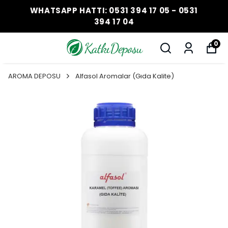
WHATSAPP HATTI: 0531 394 17 05 - 0531
394 17 04
0
AROMA DEPOSU
Alfasol Aromalar (Gıda Kalite)