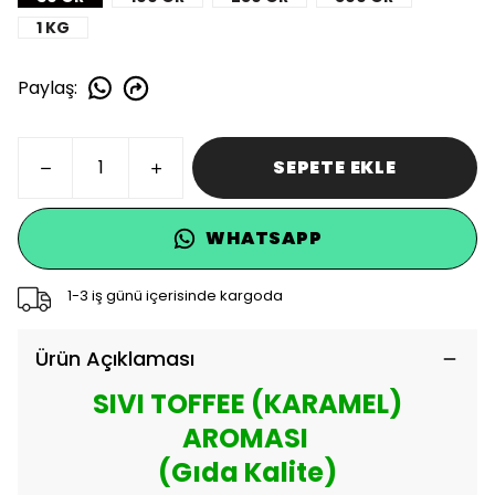
1 KG
Paylaş
:
SEPETE EKLE
WHATSAPP
1-3 iş günü içerisinde kargoda
Ürün Açıklaması
SIVI TOFFEE (KARAMEL)
AROMASI
(Gıda Kalite)