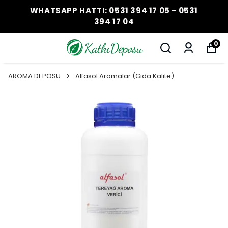
WHATSAPP HATTI: 0531 394 17 05 - 0531
394 17 04
0
AROMA DEPOSU
Alfasol Aromalar (Gıda Kalite)